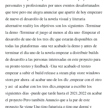
personales y profesionales por unos eventos desafortunados
que tuve pero me alegra anunciar que apartir de hoy empezare
de nuevo el desarollo de la novela visual y literaria
alternative reality los objetivos son los siguientes -Terminar
la demo -Terminar el juego al menos al día uno -Empezar el
desarollo de uno de los tres dlc que estarán disponibles en
todas las plataformas -una vez acabado la demo y antes de
terminar el dia uno de la novela empezar a distribuir builds
de desarollo a las personas interesadas en este proyecto para
su pronto testeo y feedback -Una vez acabado el testeo
empezar a subir el build release a steam play store windows
store,por ahora -al acabar uno de los dlc ,empezar con el otro
y asi -al acabar con los tres dlcs,empezar a escribir los
siguientes días -puede que tarde hasta el 2021,2022 en acabar
el proyecto Pero también Anuncio que a la par de este
proyecto Se viene Uno tipo futurista o tipo me dormí y